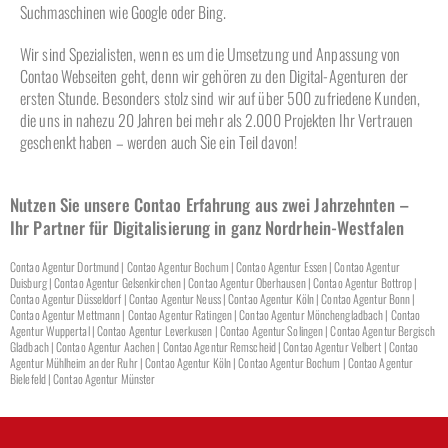
Suchmaschinen wie Google oder Bing.
Wir sind Spezialisten, wenn es um die Umsetzung und Anpassung von
Contao Webseiten geht, denn wir gehören zu den Digital-Agenturen der
ersten Stunde. Besonders stolz sind wir auf über 500 zufriedene Kunden,
die uns in nahezu 20 Jahren bei mehr als 2.000 Projekten Ihr Vertrauen
geschenkt haben – werden auch Sie ein Teil davon!
Nutzen Sie unsere Contao Erfahrung aus zwei Jahrzehnten –
Ihr Partner für Digitalisierung in ganz Nordrhein-Westfalen
Contao Agentur Dortmund | Contao Agentur Bochum | Contao Agentur Essen | Contao Agentur
Duisburg | Contao Agentur Gelsenkirchen | Contao Agentur Oberhausen | Contao Agentur Bottrop |
Contao Agentur Düsseldorf | Contao Agentur Neuss | Contao Agentur Köln | Contao Agentur Bonn |
Contao Agentur Mettmann | Contao Agentur Ratingen | Contao Agentur Mönchengladbach | Contao
Agentur Wuppertal | Contao Agentur Leverkusen | Contao Agentur Solingen | Contao Agentur Bergisch
Gladbach | Contao Agentur Aachen | Contao Agentur Remscheid | Contao Agentur Velbert | Contao
Agentur Mühlheim an der Ruhr | Contao Agentur Köln | Contao Agentur Bochum | Contao Agentur
Bielefeld | Contao Agentur Münster