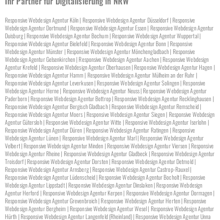
Ihr Partner für Digitalisierung in NRW
Responsive Webdesign Agentur Köln | Responsive Webdesign Agentur Düsseldorf | Responsive
Webdesign Agentur Dortmund | Responsive Webdesign Agentur Essen | Responsive Webdesign Agentur
Duisburg | Responsive Webdesign Agentur Bochum | Responsive Webdesign Agentur Wuppertal |
Responsive Webdesign Agentur Bielefeld | Responsive Webdesign Agentur Bonn | Responsive
Webdesign Agentur Münster | Responsive Webdesign Agentur Mönchengladbach | Responsive
Webdesign Agentur Gelsenkirchen | Responsive Webdesign Agentur Aachen | Responsive Webdesign
Agentur Krefeld | Responsive Webdesign Agentur Oberhausen | Responsive Webdesign Agentur Hagen |
Responsive Webdesign Agentur Hamm | Responsive Webdesign Agentur Mülheim an der Ruhr |
Responsive Webdesign Agentur Leverkusen | Responsive Webdesign Agentur Solingen | Responsive
Webdesign Agentur Herne | Responsive Webdesign Agentur Neuss | Responsive Webdesign Agentur
Paderborn | Responsive Webdesign Agentur Bottrop | Responsive Webdesign Agentur Recklinghausen |
Responsive Webdesign Agentur Bergisch Gladbach | Responsive Webdesign Agentur Remscheid |
Responsive Webdesign Agentur Moers | Responsive Webdesign Agentur Siegen | Responsive Webdesign
Agentur Gütersloh | Responsive Webdesign Agentur Witte | Responsive Webdesign Agentur Iserlohn |
Responsive Webdesign Agentur Düren | Responsive Webdesign Agentur Ratingen | Responsive
Webdesign Agentur Lünen | Responsive Webdesign Agentur Marl | Responsive Webdesign Agentur
Velbert | Responsive Webdesign Agentur Minden | Responsive Webdesign Agentur Viersen | Responsive
Webdesign Agentur Rheine | Responsive Webdesign Agentur Gladbeck | Responsive Webdesign Agentur
Troisdorf | Responsive Webdesign Agentur Dorsten | Responsive Webdesign Agentur Detmold |
Responsive Webdesign Agentur Arnsberg | Responsive Webdesign Agentur Castrop-Rauxel |
Responsive Webdesign Agentur Lüdenscheid | Responsive Webdesign Agentur Bocholt | Responsive
Webdesign Agentur Lippstadt | Responsive Webdesign Agentur Dinslaken | Responsive Webdesign
Agentur Herford | Responsive Webdesign Agentur Kerpen | Responsive Webdesign Agentur Dormagen |
Responsive Webdesign Agentur Grevenbroich | Responsive Webdesign Agentur Herten | Responsive
Webdesign Agentur Bergheim | Responsive Webdesign Agentur Wesel | Responsive Webdesign Agentur
Hürth | Responsive Webdesign Agentur Langenfeld (Rheinland) | Responsive Webdesign Agentur Unna