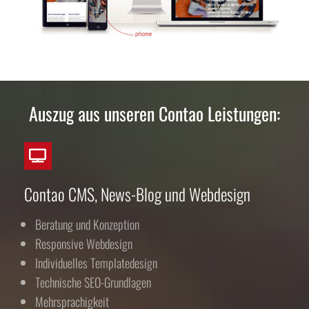
Auszug aus unseren Contao Leistungen:
Contao CMS, News-Blog und Webdesign
Beratung und Konzeption
Responsive Webdesign
Individuelles Templatedesign
Technische SEO-Grundlagen
Mehrsprachigkeit