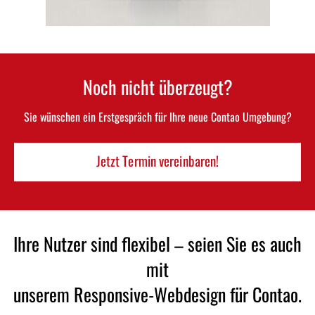
Noch nicht überzeugt?
Sie wünschen ein Erstgespräch für Ihre neue Contao Umgebung?
Jetzt Termin vereinbaren!
Ihre Nutzer sind flexibel – seien Sie es auch
mit
unserem Responsive-Webdesign für Contao.