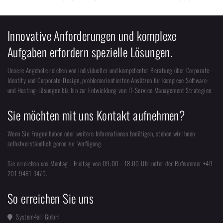
Innovative Anforderungen und komplexe
Aufgaben erfordern spezielle Lösungen.
Unsere Angebote reichen von individueller und kompetenter Beratung über Corporate-
Identity und Corporate-Design, problemorientierten Ansätzen für komplexe Software-
und Hosting-Lösungen bis hin zur Entwicklung von IT-Service Management Strategien.
Sie möchten mit uns Kontakt aufnehmen?
Wenn Sie Fragen haben oder weitere Informationen benötigen, stehen wir Ihnen
selbstverständlich gerne zur Verfügung.
Sie erreichen uns Montag - Freitag von 09:00 - 18:00 Uhr unter der Rufnummer +49
201 9461 3470.
So erreichen Sie uns
System4all GmbH