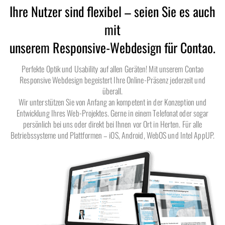
Ihre Nutzer sind flexibel – seien Sie es auch
mit
unserem Responsive-Webdesign für Contao.
Perfekte Optik und Usability auf allen Geräten! Mit unserem Contao
Responsive Webdesign begeistert Ihre Online-Präsenz jederzeit und
überall.
Wir unterstützen Sie von Anfang an kompetent in der Konzeption und
Entwicklung Ihres Web-Projektes. Gerne in einem Telefonat oder sogar
persönlich bei uns oder direkt bei Ihnen vor Ort in Herten. Für alle
Betriebssysteme und Plattformen – iOS, Android, WebOS und Intel AppUP.