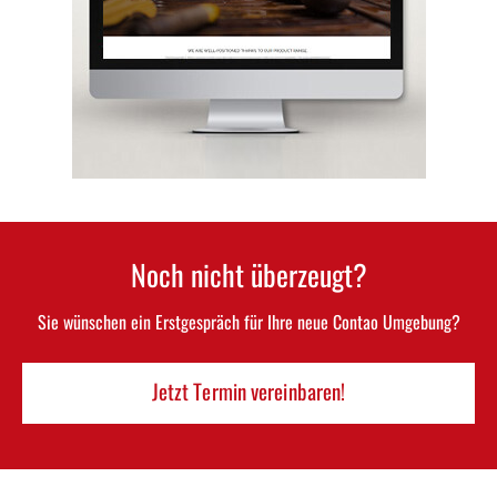
Noch nicht überzeugt?
Sie wünschen ein Erstgespräch für Ihre neue Contao Umgebung?
Jetzt Termin vereinbaren!