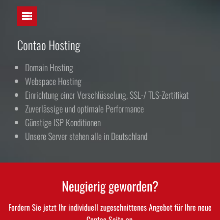
Contao Hosting
Domain Hosting
Webspace Hosting
Einrichtung einer Verschlüsselung, SSL-/ TLS-Zertifikat
Zuverlässige und optimale Performance
Günstige ISP Konditionen
Unsere Server stehen alle in Deutschland
Neugierig geworden?
Fordern Sie jetzt Ihr individuell zugeschnittenes Angebot für Ihre neue
Contao Seite an.