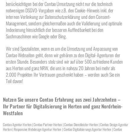
berücksichtigen bei der Contao Umsetzung nicht nur die technisch
notwenigen DSGVO-Vorgaben wie z.B. den Cookie-Hinweis inkl. der
internen Verlinkung zur Datenschutzerklärung und dem Consent-
Management, sondern gleichermaßen auch die Validierung und optimale
Indexierung hinsichtlich der besseren Auffindbarkeit bei den
Suchmaschinen wie Google oder Bing.
Wir sind Spezialisten, wenn es um die Umsetzung und Anpassung von
Contao Webseiten geht, denn wir gehören zu den Digital-Agenturen der
ersten Stunde. Besonders stolz sind wir auf über 500 zufriedene Kunden
aus Herten und ganz NRW, die uns in nahezu 20 Jahren bei mehr als
2.000 Projekten Ihr Vertrauen geschenkt haben – werden auch Sie ein
Teil davon!
Nutzen Sie unsere Contao Erfahrung aus zwei Jahrzehnten –
Ihr Partner für Digitalisierung in Herten und ganz Nordrhein-
Westfalen
Contao Agentur Herten | Contao Partner Herten | Contao Dienstleister Herten | Contao Design Agentur
Herten | Responsive Webdesign Agentur Herten | Contao Digitalisierungs Agentur Herten | Contao