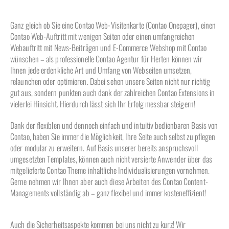
Ganz gleich ob Sie eine Contao Web-Visitenkarte (Contao Onepager), einen
Contao Web-Auftritt mit wenigen Seiten oder einen umfangreichen
Webauftritt mit News-Beiträgen und E-Commerce Webshop mit Contao
wünschen – als professionelle Contao Agentur für Herten können wir
Ihnen jede erdenkliche Art und Umfang von Webseiten umsetzen,
relaunchen oder optimieren. Dabei sehen unsere Seiten nicht nur richtig
gut aus, sondern punkten auch dank der zahlreichen Contao Extensions in
vielerlei Hinsicht. Hierdurch lässt sich Ihr Erfolg messbar steigern!
Dank der flexiblen und dennoch einfach und intuitiv bedienbaren Basis von
Contao, haben Sie immer die Möglichkeit, Ihre Seite auch selbst zu pflegen
oder modular zu erweitern. Auf Basis unserer bereits anspruchsvoll
umgesetzten Templates, können auch nicht versierte Anwender über das
mitgelieferte Contao Theme inhaltliche Individualisierungen vornehmen.
Gerne nehmen wir Ihnen aber auch diese Arbeiten des Contao Content-
Managements vollständig ab – ganz flexibel und immer kosteneffizient!
Auch die Sicherheitsaspekte kommen bei uns nicht zu kurz! Wir