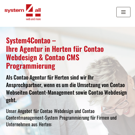
Zum
Inhalt
springen
System4Contao –
Ihre Agentur in Herten für Contao
Webdesign & Contao CMS
Programmierung
Als Contao Agentur für Herten sind wir Ihr
Ansprechpartner, wenn es um die Umsetzung von Contao
Webseiten Content-Management sowie Contao Webdesign
geht.
Unser Angebot für Contao Webdesign und Contao
Contentmanagement-System Programmierung für Firmen und
Unternehmen aus Herten: