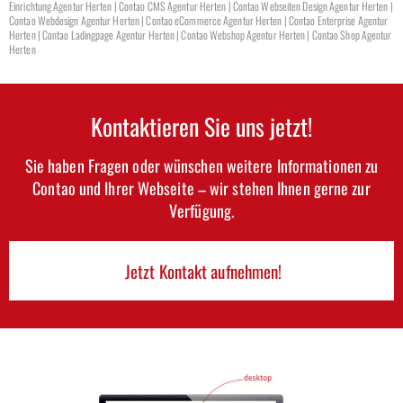
Einrichtung Agentur Herten | Contao CMS Agentur Herten | Contao Webseiten Design Agentur Herten |
Contao Webdesign Agentur Herten | Contao eCommerce Agentur Herten | Contao Enterprise Agentur
Herten | Contao Ladingpage Agentur Herten | Contao Webshop Agentur Herten | Contao Shop Agentur
Herten
Kontaktieren Sie uns jetzt!
Sie haben Fragen oder wünschen weitere Informationen zu
Contao und Ihrer Webseite – wir stehen Ihnen gerne zur
Verfügung.
Jetzt Kontakt aufnehmen!