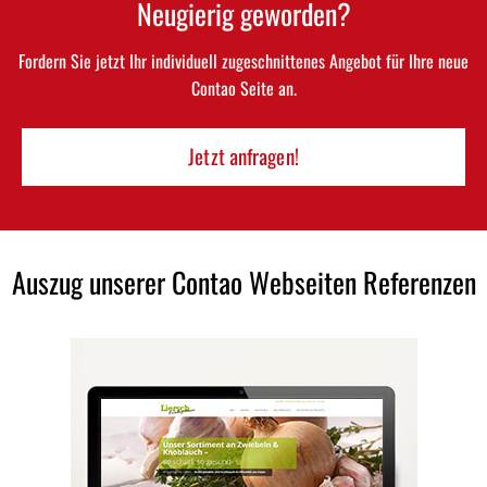
Neugierig geworden?
Fordern Sie jetzt Ihr individuell zugeschnittenes Angebot für Ihre neue
Contao Seite an.
Jetzt anfragen!
Auszug unserer Contao Webseiten Referenzen