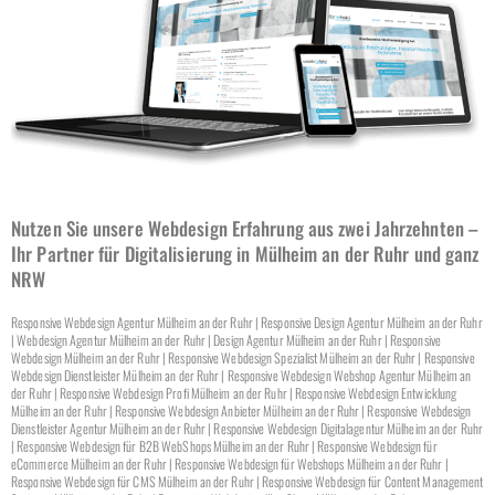
Nutzen Sie unsere Webdesign Erfahrung aus zwei Jahrzehnten –
Ihr Partner für Digitalisierung in Mülheim an der Ruhr und ganz
NRW
Responsive Webdesign Agentur Mülheim an der Ruhr | Responsive Design Agentur Mülheim an der Ruhr
| Webdesign Agentur Mülheim an der Ruhr | Design Agentur Mülheim an der Ruhr | Responsive
Webdesign Mülheim an der Ruhr | Responsive Webdesign Spezialist Mülheim an der Ruhr | Responsive
Webdesign Dienstleister Mülheim an der Ruhr | Responsive Webdesign Webshop Agentur Mülheim an
der Ruhr | Responsive Webdesign Profi Mülheim an der Ruhr | Responsive Webdesign Entwicklung
Mülheim an der Ruhr | Responsive Webdesign Anbieter Mülheim an der Ruhr | Responsive Webdesign
Dienstleister Agentur Mülheim an der Ruhr | Responsive Webdesign Digitalagentur Mülheim an der Ruhr
| Responsive Webdesign für B2B WebShops Mülheim an der Ruhr | Responsive Webdesign für
eCommerce Mülheim an der Ruhr | Responsive Webdesign für Webshops Mülheim an der Ruhr |
Responsive Webdesign für CMS Mülheim an der Ruhr | Responsive Webdesign für Content Management