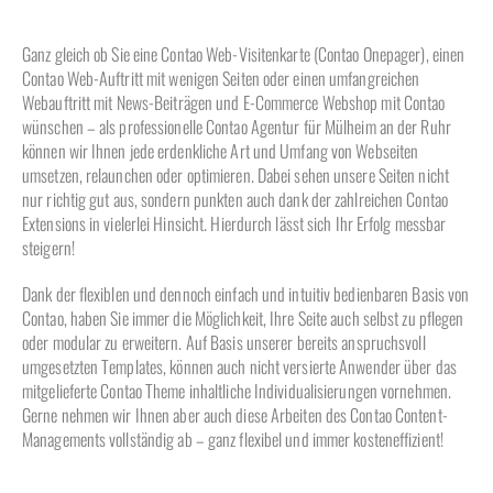
Ganz gleich ob Sie eine Contao Web-Visitenkarte (Contao Onepager), einen
Contao Web-Auftritt mit wenigen Seiten oder einen umfangreichen
Webauftritt mit News-Beiträgen und E-Commerce Webshop mit Contao
wünschen – als professionelle Contao Agentur für Mülheim an der Ruhr
können wir Ihnen jede erdenkliche Art und Umfang von Webseiten
umsetzen, relaunchen oder optimieren. Dabei sehen unsere Seiten nicht
nur richtig gut aus, sondern punkten auch dank der zahlreichen Contao
Extensions in vielerlei Hinsicht. Hierdurch lässt sich Ihr Erfolg messbar
steigern!
Dank der flexiblen und dennoch einfach und intuitiv bedienbaren Basis von
Contao, haben Sie immer die Möglichkeit, Ihre Seite auch selbst zu pflegen
oder modular zu erweitern. Auf Basis unserer bereits anspruchsvoll
umgesetzten Templates, können auch nicht versierte Anwender über das
mitgelieferte Contao Theme inhaltliche Individualisierungen vornehmen.
Gerne nehmen wir Ihnen aber auch diese Arbeiten des Contao Content-
Managements vollständig ab – ganz flexibel und immer kosteneffizient!