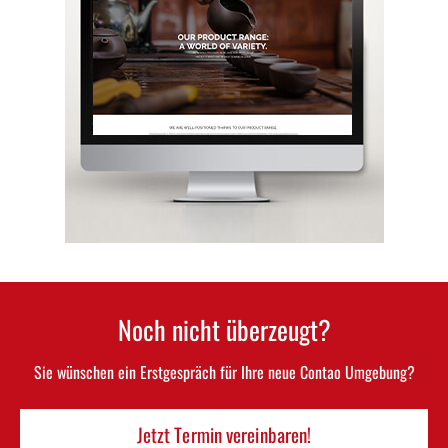
Noch nicht überzeugt?
Sie wünschen ein Erstgespräch für Ihre neue Contao Umgebung?
Jetzt Termin vereinbaren!