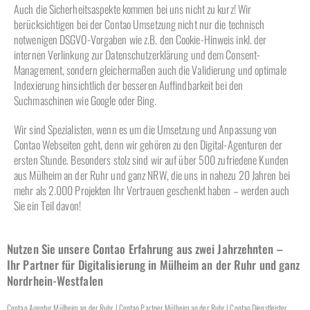
Auch die Sicherheitsaspekte kommen bei uns nicht zu kurz! Wir
berücksichtigen bei der Contao Umsetzung nicht nur die technisch
notwenigen DSGVO-Vorgaben wie z.B. den Cookie-Hinweis inkl. der
internen Verlinkung zur Datenschutzerklärung und dem Consent-
Management, sondern gleichermaßen auch die Validierung und optimale
Indexierung hinsichtlich der besseren Auffindbarkeit bei den
Suchmaschinen wie Google oder Bing.
Wir sind Spezialisten, wenn es um die Umsetzung und Anpassung von
Contao Webseiten geht, denn wir gehören zu den Digital-Agenturen der
ersten Stunde. Besonders stolz sind wir auf über 500 zufriedene Kunden
aus Mülheim an der Ruhr und ganz NRW, die uns in nahezu 20 Jahren bei
mehr als 2.000 Projekten Ihr Vertrauen geschenkt haben – werden auch
Sie ein Teil davon!
Nutzen Sie unsere Contao Erfahrung aus zwei Jahrzehnten –
Ihr Partner für Digitalisierung in Mülheim an der Ruhr und ganz
Nordrhein-Westfalen
Contao Agentur Mülheim an der Ruhr | Contao Partner Mülheim an der Ruhr | Contao Dienstleister