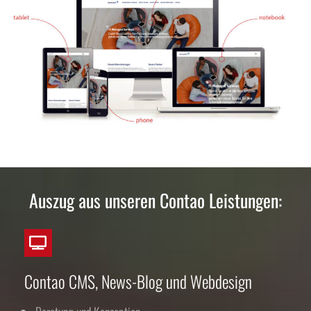
Auszug aus unseren Contao Leistungen:
Contao CMS, News-Blog und Webdesign