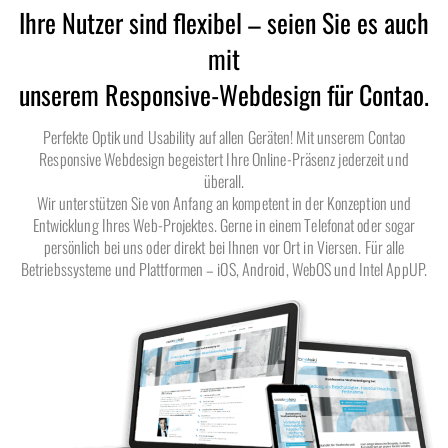
Ihre Nutzer sind flexibel – seien Sie es auch
mit
unserem Responsive-Webdesign für Contao.
Perfekte Optik und Usability auf allen Geräten! Mit unserem Contao
Responsive Webdesign begeistert Ihre Online-Präsenz jederzeit und
überall.
Wir unterstützen Sie von Anfang an kompetent in der Konzeption und
Entwicklung Ihres Web-Projektes. Gerne in einem Telefonat oder sogar
persönlich bei uns oder direkt bei Ihnen vor Ort in Viersen. Für alle
Betriebssysteme und Plattformen – iOS, Android, WebOS und Intel AppUP.