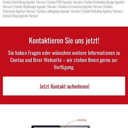
Contao Einrichtung Agentur Viersen | Contao CMS Agentur Viersen | Contao Webseiten Design Agentur
Viersen | Contao Webdesign Agentur Viersen | Contao eCommerce Agentur Viersen | Contao
Enterprise Agentur Viersen | Contao Ladingpage Agentur Viersen | Contao Webshop Agentur Viersen |
Contao Shop Agentur Viersen
Kontaktieren Sie uns jetzt!
Sie haben Fragen oder wünschen weitere Informationen zu
Contao und Ihrer Webseite – wir stehen Ihnen gerne zur
Verfügung.
Jetzt Kontakt aufnehmen!