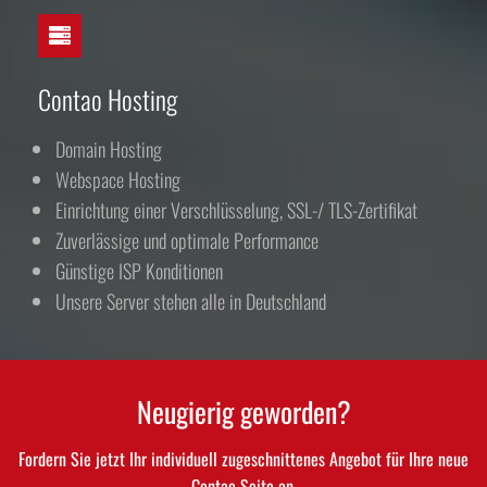
Contao Hosting
Domain Hosting
Webspace Hosting
Einrichtung einer Verschlüsselung, SSL-/ TLS-Zertifikat
Zuverlässige und optimale Performance
Günstige ISP Konditionen
Unsere Server stehen alle in Deutschland
Neugierig geworden?
Fordern Sie jetzt Ihr individuell zugeschnittenes Angebot für Ihre neue
Contao Seite an.