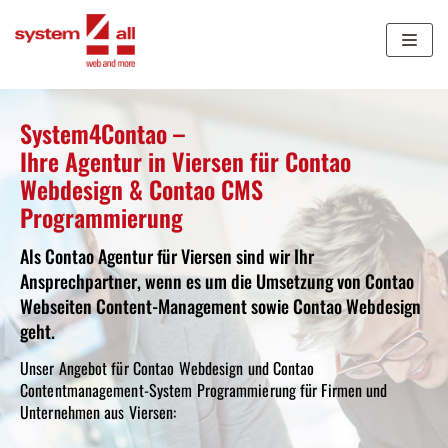
Zum
Inhalt
springen
System4Contao –
Ihre Agentur in Viersen für Contao
Webdesign & Contao CMS
Programmierung
Als Contao Agentur für Viersen sind wir Ihr
Ansprechpartner, wenn es um die Umsetzung von Contao
Webseiten Content-Management sowie Contao Webdesign
geht.
Unser Angebot für Contao Webdesign und Contao
Contentmanagement-System Programmierung für Firmen und
Unternehmen aus Viersen: