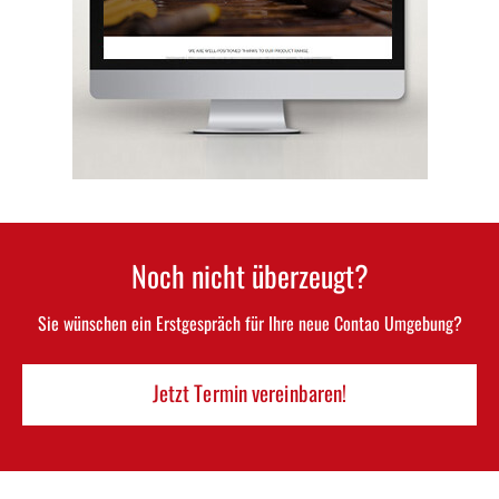
Noch nicht überzeugt?
Sie wünschen ein Erstgespräch für Ihre neue Contao Umgebung?
Jetzt Termin vereinbaren!