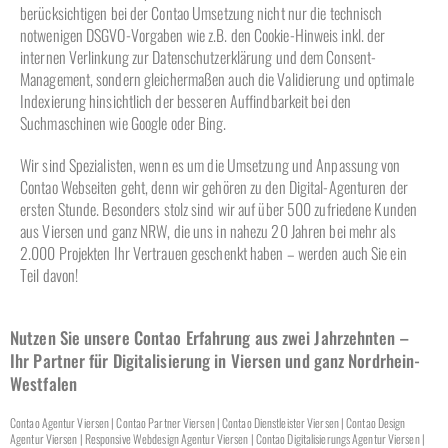
berücksichtigen bei der Contao Umsetzung nicht nur die technisch
notwenigen DSGVO-Vorgaben wie z.B. den Cookie-Hinweis inkl. der
internen Verlinkung zur Datenschutzerklärung und dem Consent-
Management, sondern gleichermaßen auch die Validierung und optimale
Indexierung hinsichtlich der besseren Auffindbarkeit bei den
Suchmaschinen wie Google oder Bing.
Wir sind Spezialisten, wenn es um die Umsetzung und Anpassung von
Contao Webseiten geht, denn wir gehören zu den Digital-Agenturen der
ersten Stunde. Besonders stolz sind wir auf über 500 zufriedene Kunden
aus Viersen und ganz NRW, die uns in nahezu 20 Jahren bei mehr als
2.000 Projekten Ihr Vertrauen geschenkt haben – werden auch Sie ein
Teil davon!
Nutzen Sie unsere Contao Erfahrung aus zwei Jahrzehnten –
Ihr Partner für Digitalisierung in Viersen und ganz Nordrhein-
Westfalen
Contao Agentur Viersen | Contao Partner Viersen | Contao Dienstleister Viersen | Contao Design
Agentur Viersen | Responsive Webdesign Agentur Viersen | Contao Digitalisierungs Agentur Viersen |