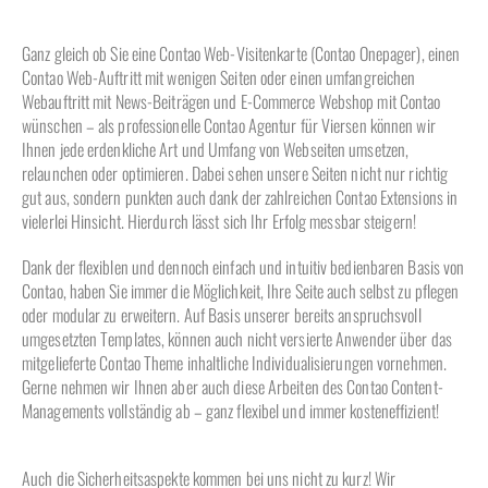
Ganz gleich ob Sie eine Contao Web-Visitenkarte (Contao Onepager), einen
Contao Web-Auftritt mit wenigen Seiten oder einen umfangreichen
Webauftritt mit News-Beiträgen und E-Commerce Webshop mit Contao
wünschen – als professionelle Contao Agentur für Viersen können wir
Ihnen jede erdenkliche Art und Umfang von Webseiten umsetzen,
relaunchen oder optimieren. Dabei sehen unsere Seiten nicht nur richtig
gut aus, sondern punkten auch dank der zahlreichen Contao Extensions in
vielerlei Hinsicht. Hierdurch lässt sich Ihr Erfolg messbar steigern!
Dank der flexiblen und dennoch einfach und intuitiv bedienbaren Basis von
Contao, haben Sie immer die Möglichkeit, Ihre Seite auch selbst zu pflegen
oder modular zu erweitern. Auf Basis unserer bereits anspruchsvoll
umgesetzten Templates, können auch nicht versierte Anwender über das
mitgelieferte Contao Theme inhaltliche Individualisierungen vornehmen.
Gerne nehmen wir Ihnen aber auch diese Arbeiten des Contao Content-
Managements vollständig ab – ganz flexibel und immer kosteneffizient!
Auch die Sicherheitsaspekte kommen bei uns nicht zu kurz! Wir